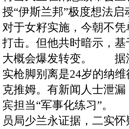
授“伊斯兰邦”极度想法启
对于女籽实施，今朝不凭
打击。但他共时暗示，基
大概会爆发转变。 据
实枪脚别离是24岁的纳维
克推姆。有新闻人士泄漏
宾担当“军事化练习”。
员局少兰永证据，二实怀