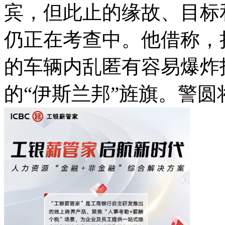
宾，但此止的缘故、目标
仍正在考查中。他借称，
的车辆内乱匿有容易爆炸
的“伊斯兰邦”旌旗。警