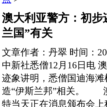
澳大利亚警方：初步
兰国”有关
文章作者：丹翠 时间：2025
中新社悉僧12月16日电
迹象讲明，悉僧国迪海滩
造“伊斯兰邦”相关。 
特当天正在消息颁布会上